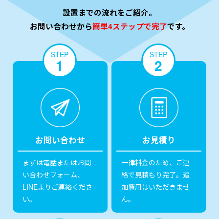
設置までの流れをご紹介。
お問い合わせから
簡単4ステップで完了
です。
STEP
STEP
1
2
お問い合わせ
お見積り
まずは電話またはお問
一律料金のため、ご連
い合わせフォーム、
絡で見積もり完了。追
LINEよりご連絡くださ
加費用はいただきませ
い。
ん。