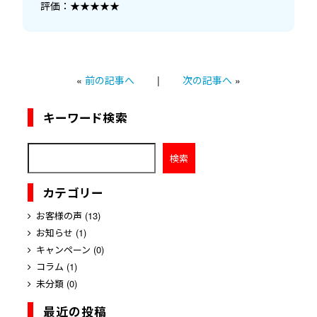
評価：★★★★★
«
前の記事へ
|
次の記事へ
»
キーワード検索
検索
検索
カテゴリー
お客様の声
(13)
お知らせ
(1)
キャンペーン
(0)
コラム
(1)
未分類
(0)
最近の投稿