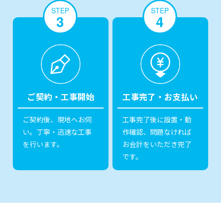
STEP
STEP
3
4
ご契約・工事開始
工事完了・お支払い
ご契約後、現地へお伺
工事完了後に設置・動
い。丁寧・迅速な工事
作確認、問題なければ
を行います。
お会計をいただき完了
です。