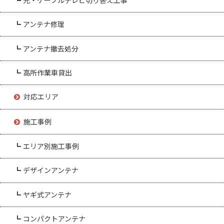
┗ アンテナ修理
┗ アンテナ撤去処分
┗ 高所作業車貸出
対応エリア
施工事例
┗ エリア別施工事例
┗ デザインアンテナ
┗ ヤギ式アンテナ
┗ コンパクトアンテナ