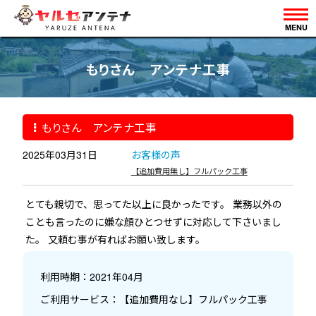
MENU
もりさん アンテナ工事
もりさん アンテナ工事
2025年03月31日
お客様の声
【追加費用無し】フルパック工事
とても親切で、思ってた以上に良かったです。 業務以外の
ことも言ったのに嫌な顔ひとつせずに対応して下さいまし
た。 又頼む事が有ればお願い致します。
利用時期：2021年04月
ご利用サービス：【追加費用なし】フルパック工事