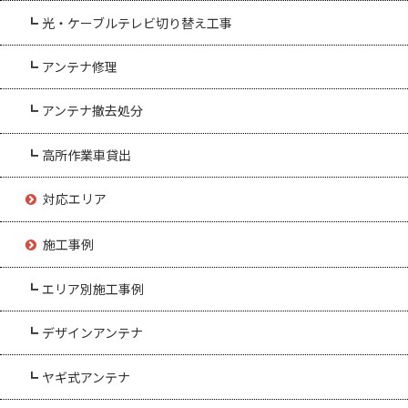
┗ 光・ケーブルテレビ切り替え工事
┗ アンテナ修理
┗ アンテナ撤去処分
┗ 高所作業車貸出
対応エリア
施工事例
┗ エリア別施工事例
┗ デザインアンテナ
┗ ヤギ式アンテナ