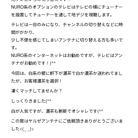
NURO系のオプションのテレビはテレビの横にチューナー
を設置してチューナーを通して地デジを視聴します。
テレビは一台のみになり、チャンネルの切り替えなどに時
間がかかり、
少し不便を感じてしまいアンテナに切り替える方も多いで
す。
NURO系のインターネットはお勧めですが、テレビはアン
テナがお勧めです！(^^
今回は、白系の壁に軒下が濃茶で白か濃茶か迷われてまし
たが、お客様濃茶を選択！
凄くマッチしてませんか？
しっくりきました(^^
白が人気ですが、濃茶も斬新でオシャレです(^^
この度は
ヤルゼアンテナ
にご依頼頂きありがとうございま
した<(_ _)>