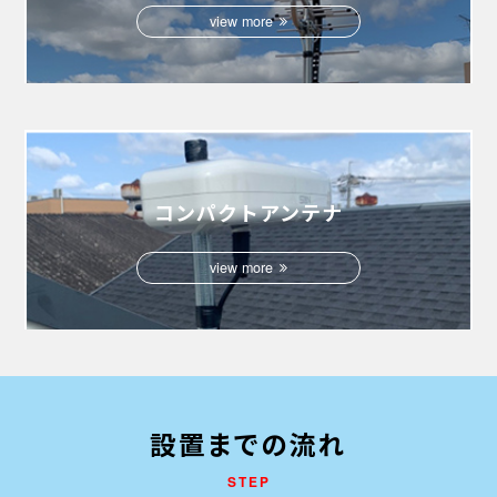
view more
コンパクトアンテナ
view more
設置までの流れ
STEP