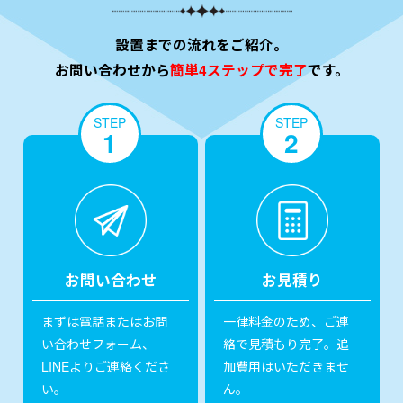
設置までの流れをご紹介。
お問い合わせから
簡単4ステップで完了
です。
STEP
STEP
1
2
お問い合わせ
お見積り
まずは電話またはお問
一律料金のため、ご連
い合わせフォーム、
絡で見積もり完了。追
LINEよりご連絡くださ
加費用はいただきませ
い。
ん。