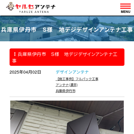
MENU
兵庫県伊丹市 S様 地デジデザインアンテナ工事
兵庫県伊丹市 S様 地デジデザインアンテナ工
事
2025年04月02日
デザインアンテナ
【施工事例】フルパック工事
アンテナ(濃茶)
兵庫県伊丹市