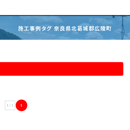
施工事例タグ 奈良県北葛城郡広陵町
1 / 1
1