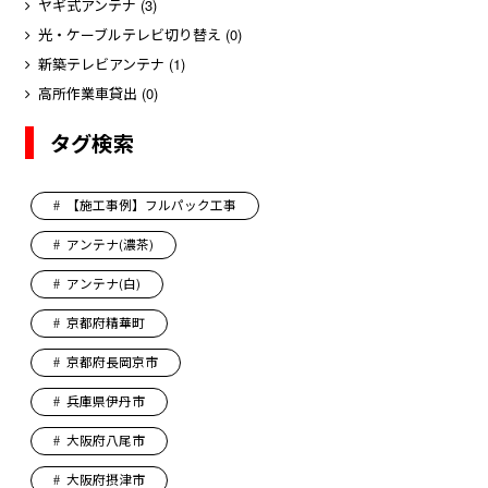
ヤギ式アンテナ
(3)
光・ケーブルテレビ切り替え
(0)
新築テレビアンテナ
(1)
高所作業車貸出
(0)
タグ検索
【施工事例】フルパック工事
アンテナ(濃茶)
アンテナ(白)
京都府精華町
京都府長岡京市
兵庫県伊丹市
大阪府八尾市
大阪府摂津市