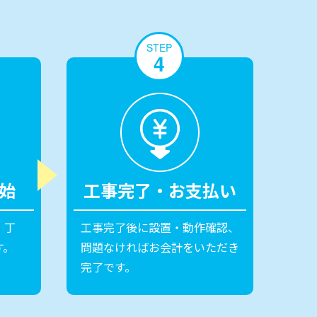
STEP
4
始
工事完了・お支払い
。丁
工事完了後に設置・動作確認、
す。
問題なければお会計をいただき
完了です。