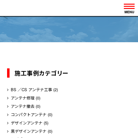
MENU
施工事例カテゴリー
BS ／CS アンテナ工事
(2)
アンテナ修理
(0)
アンテナ撤去
(0)
コンパクトアンテナ
(0)
デザインアンテナ
(5)
黒デザインアンテナ
(0)