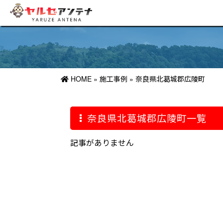
HOME
»
施工事例
»
奈良県北葛城郡広陵町
奈良県北葛城郡広陵町一覧
記事がありません