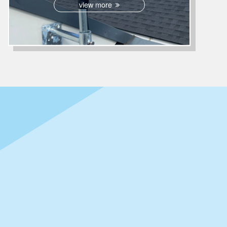
view more