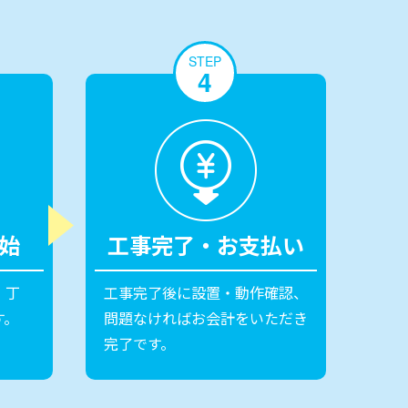
STEP
4
始
工事完了・お支払い
。丁
工事完了後に設置・動作確認、
す。
問題なければお会計をいただき
完了です。