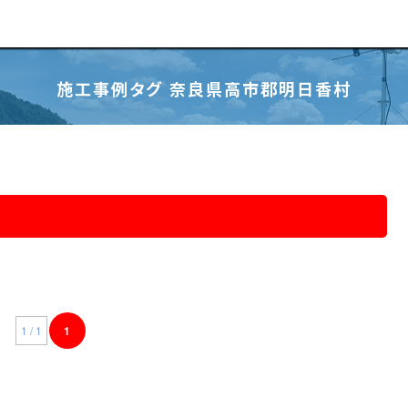
施工事例タグ 奈良県高市郡明日香村
1 / 1
1