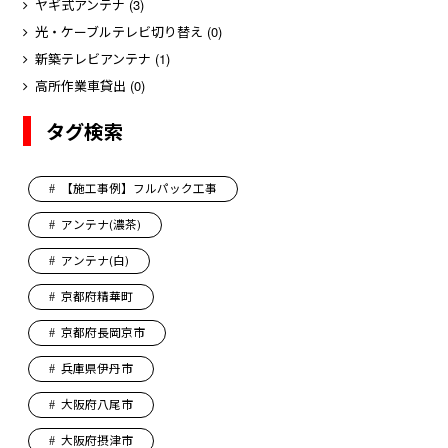
ヤギ式アンテナ
(3)
光・ケーブルテレビ切り替え
(0)
新築テレビアンテナ
(1)
高所作業車貸出
(0)
タグ検索
【施工事例】フルパック工事
アンテナ(濃茶)
アンテナ(白)
京都府精華町
京都府長岡京市
兵庫県伊丹市
大阪府八尾市
大阪府摂津市