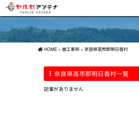
HOME
»
施工事例
»
奈良県高市郡明日香村
奈良県高市郡明日香村一覧
記事がありません