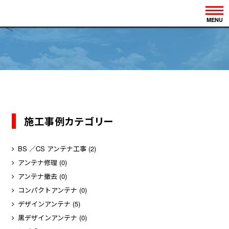
MENU
施工事例カテゴリー
BS ／CS アンテナ工事
(2)
アンテナ修理
(0)
アンテナ撤去
(0)
コンパクトアンテナ
(0)
デザインアンテナ
(5)
黒デザインアンテナ
(0)